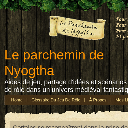
Le parchemin de
Nyogtha
Aides de jeu, partage d'idées et scénarios 
de rôle dans un univers médiéval fantasti
Home
Glossaire Du Jeu De Rôle
À Propos
Mes Li
Certains se reconnaîtront dans la prise de