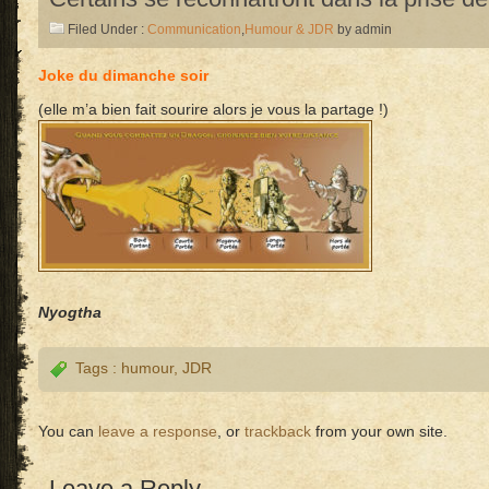
Filed Under :
Communication
,
Humour & JDR
by admin
Joke du dimanche soir
(elle m’a bien fait sourire alors je vous la partage !)
Nyogtha
Tags :
humour
,
JDR
You can
leave a response
, or
trackback
from your own site.
Leave a Reply