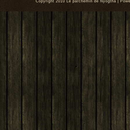
Copyright 2010 Le parchemin de Nyogtha | Pow