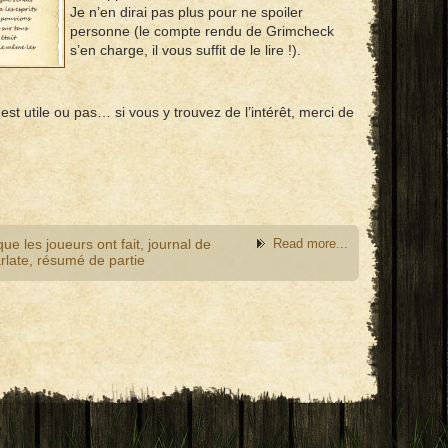
Je n’en dirai pas plus pour ne spoiler
personne (le compte rendu de Grimcheck
s’en charge, il vous suffit de le lire !).
est utile ou pas… si vous y trouvez de l’intérêt, merci de
que les joueurs ont fait
,
journal de
Read more...
rlate
,
résumé de partie