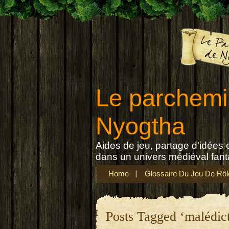
Le parchemi
Nyogtha
Aides de jeu, partage d'idées e
dans un univers médiéval fant
Home
Glossaire Du Jeu De Rôl
Posts Tagged ‘malédict