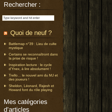
Rechercher :
Quoi de neuf ?
Battlemap n°39 : Lieu de culte
mystique
Certains se reconnaîtront dans
la prise de risque !
Inspiration lecture : le cycle
d’Ynex, à lire absolument !
Trello… le nouvel ami du MJ et
des joueurs !
Sheldon, Léonard, Rajesh et
Howard font du rôle playing
Mes catégories
d’articles