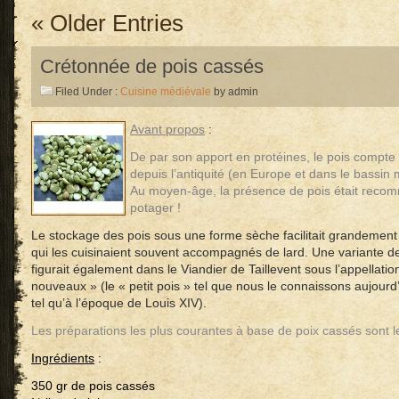
« Older Entries
Crétonnée de pois cassés
Filed Under :
Cuisine médiévale
by admin
Avant propos
:
De par son apport en protéines, le pois compte
depuis l’antiquité (en Europe et dans le bassin
Au moyen-âge, la présence de pois était reco
potager !
Le stockage des pois sous une forme sèche facilitait grandement
qui les cuisinaient souvent accompagnés de lard. Une variante de
figurait également dans le Viandier de Taillevent sous l’appellati
nouveaux » (le « petit pois » tel que nous le connaissons aujourd
tel qu’à l’époque de Louis XIV).
Les préparations les plus courantes à base de poix cassés sont 
Ingrédients
:
350 gr de pois cassés