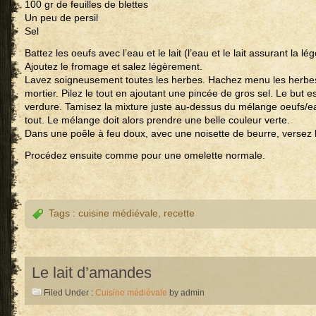
100 gr de feuilles de blettes
Un peu de persil
Sel
Battez les oeufs avec l’eau et le lait (l’eau et le lait assurant la lé
Ajoutez le fromage et salez légèrement.
Lavez soigneusement toutes les herbes. Hachez menu les herbes
mortier. Pilez le tout en ajoutant une pincée de gros sel. Le but est
verdure. Tamisez la mixture juste au-dessus du mélange oeufs/ea
tout. Le mélange doit alors prendre une belle couleur verte.
Dans une poêle à feu doux, avec une noisette de beurre, versez l
Procédez ensuite comme pour une omelette normale.
Tags :
cuisine médiévale
,
recette
Le lait d’amandes
Filed Under :
Cuisine médiévale
by admin