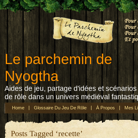
Le parchemin de
Nyogtha
Aides de jeu, partage d'idées et scénarios 
de rôle dans un univers médiéval fantasti
Home
Glossaire Du Jeu De Rôle
À Propos
Mes Li
Posts Tagged ‘recette’