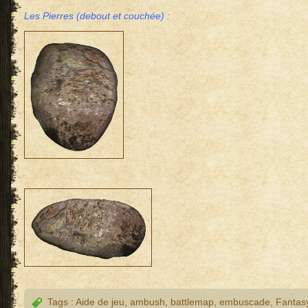
Les Pierres (debout et couchée) :
Tags :
Aide de jeu
,
ambush
,
battlemap
,
embuscade
,
Fantas