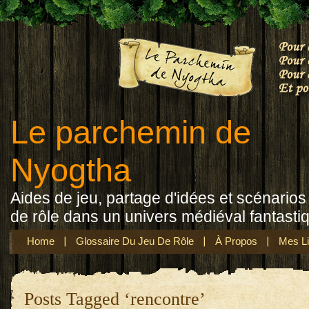
Le parchemin de
Nyogtha
Aides de jeu, partage d'idées et scénarios 
de rôle dans un univers médiéval fantasti
Home
Glossaire Du Jeu De Rôle
À Propos
Mes Li
Posts Tagged ‘rencontre’