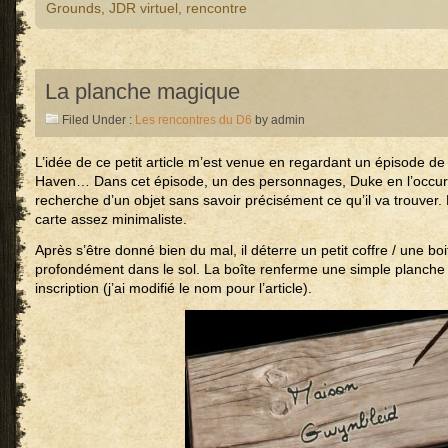
Grounds
,
JDR virtuel
,
rencontre
La planche magique
Filed Under :
Les rencontres du D6
by admin
L’idée de ce petit article m’est venue en regardant un épisode de 
Haven… Dans cet épisode, un des personnages, Duke en l’occuren
recherche d’un objet sans savoir précisément ce qu’il va trouver.
carte assez minimaliste.
Après s’être donné bien du mal, il déterre un petit coffre / une boit
profondément dans le sol. La boîte renferme une simple planche
inscription (j’ai modifié le nom pour l’article).