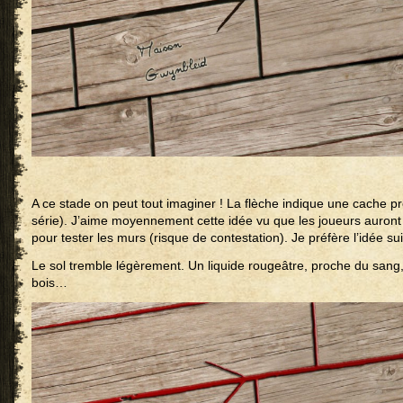
A ce stade on peut tout imaginer ! La flèche indique une cache pré
série). J’aime moyennement cette idée vu que les joueurs auron
pour tester les murs (risque de contestation). Je préfère l’idée su
Le sol tremble légèrement. Un liquide rougeâtre, proche du sang,
bois…