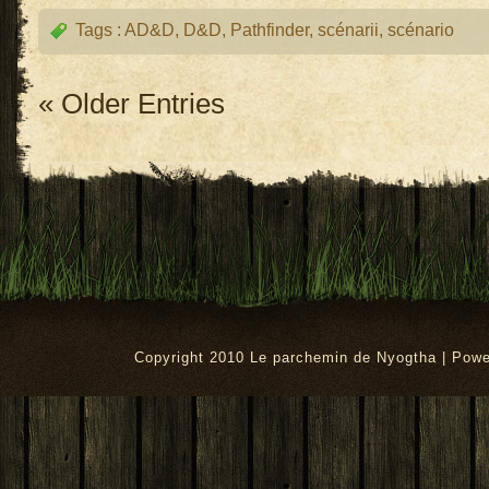
Tags :
AD&D
,
D&D
,
Pathfinder
,
scénarii
,
scénario
« Older Entries
Copyright 2010 Le parchemin de Nyogtha | Pow