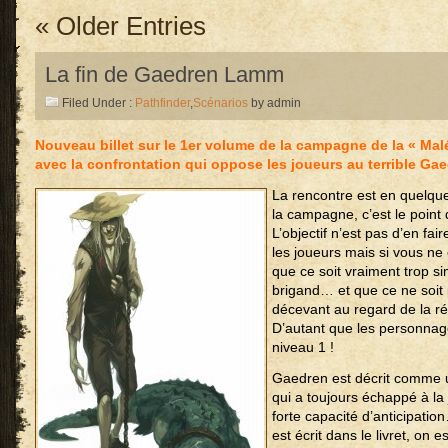
« Older Entries
La fin de Gaedren Lamm
Filed Under :
Pathfinder
,
Scénarios
by admin
Nouveau billet sur le 1er volume de la campagne de la « Malé
avec la confrontation qui oppose les joueurs au terrible Ga
La rencontre est en quelqu
la campagne, c’est le point 
L’objectif n’est pas d’en fair
les joueurs mais si vous ne 
que ce soit vraiment trop s
brigand… et que ce ne soit p
décevant au regard de la r
D’autant que les personnag
niveau 1 !
Gaedren est décrit comme 
qui a toujours échappé à la
forte capacité d’anticipation
est écrit dans le livret, on e