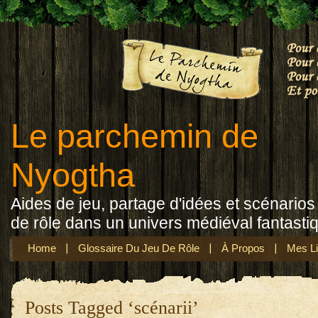
Le parchemin de
Nyogtha
Aides de jeu, partage d'idées et scénarios 
de rôle dans un univers médiéval fantasti
Home
Glossaire Du Jeu De Rôle
À Propos
Mes Li
Posts Tagged ‘scénarii’