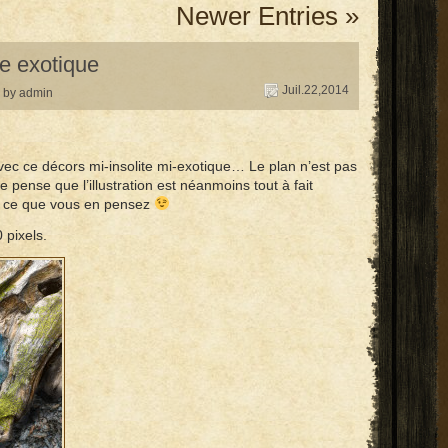
Newer Entries »
e exotique
Juil.22,2014
by admin
avec ce décors mi-insolite mi-exotique… Le plan n’est pas
 pense que l’illustration est néanmoins tout à fait
ez ce que vous en pensez
 pixels.