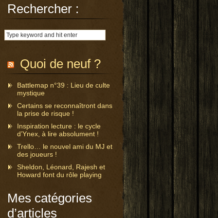
Rechercher :
Quoi de neuf ?
Battlemap n°39 : Lieu de culte
mystique
Certains se reconnaîtront dans
la prise de risque !
Inspiration lecture : le cycle
d’Ynex, à lire absolument !
Trello… le nouvel ami du MJ et
des joueurs !
Sheldon, Léonard, Rajesh et
Howard font du rôle playing
Mes catégories
d’articles