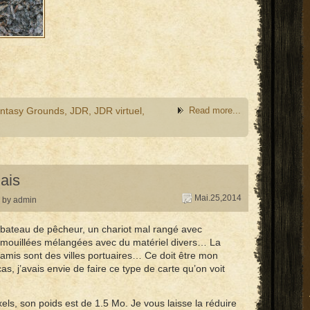
ntasy Grounds
,
JDR
,
JDR virtuel
,
Read more...
ais
Mai.25,2014
by admin
t bateau de pêcheur, un chariot mal rangé avec
 mouillées mélangées avec du matériel divers… La
es amis sont des villes portuaires… Ce doit être mon
as, j’avais envie de faire ce type de carte qu’on voit
xels, son poids est de 1.5 Mo. Je vous laisse la réduire