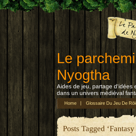
Le parchemi
Nyogtha
Aides de jeu, partage d'idées e
dans un univers médiéval fant
Home
Glossaire Du Jeu De Rôl
Posts Tagged ‘Fantasy