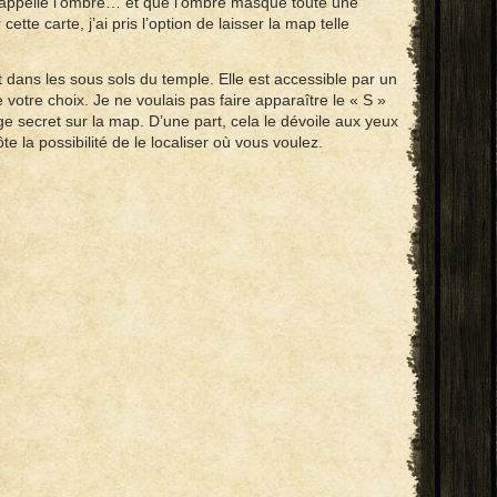
le appelle l’ombre… et que l’ombre masque toute une
cette carte, j’ai pris l’option de laisser la map telle
 dans les sous sols du temple. Elle est accessible par un
 votre choix. Je ne voulais pas faire apparaître le « S »
ge secret sur la map. D’une part, cela le dévoile aux yeux
e la possibilité de le localiser où vous voulez.