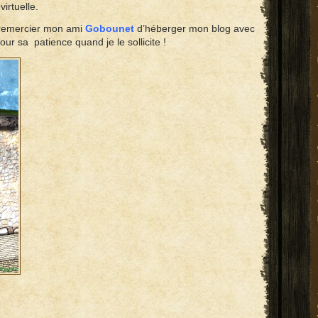
virtuelle.
 remercier mon ami
Gobounet
d’héberger mon blog avec
ur sa patience quand je le sollicite !