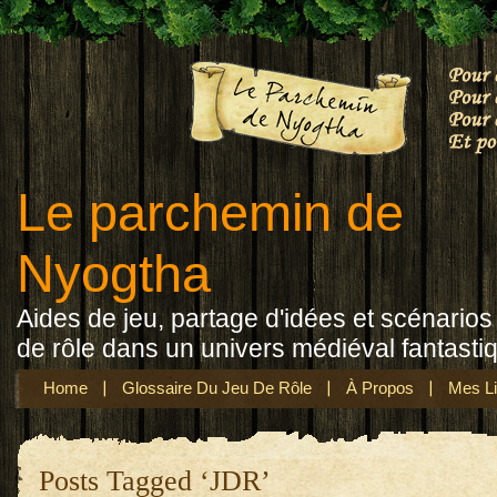
Le parchemin de
Nyogtha
Aides de jeu, partage d'idées et scénarios 
de rôle dans un univers médiéval fantasti
Home
Glossaire Du Jeu De Rôle
À Propos
Mes Li
Posts Tagged ‘JDR’