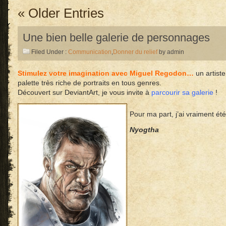
« Older Entries
Une bien belle galerie de personnages
Filed Under :
Communication
,
Donner du relief
by admin
Stimulez votre imagination avec
Miguel Regodon
…
un artist
palette très riche de portraits en tous genres.
Découvert sur DeviantArt, je vous invite à
parcourir sa galerie
!
Pour ma part, j’ai vraiment été
Nyogtha