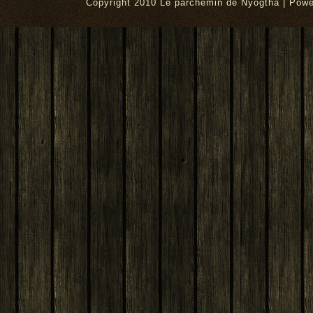
Copyright 2010 Le parchemin de Nyogtha | Pow