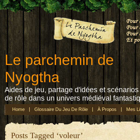
Le parchemin de
Nyogtha
Aides de jeu, partage d'idées et scénarios 
de rôle dans un univers médiéval fantasti
Home
Glossaire Du Jeu De Rôle
À Propos
Mes Li
Posts Tagged ‘voleur’