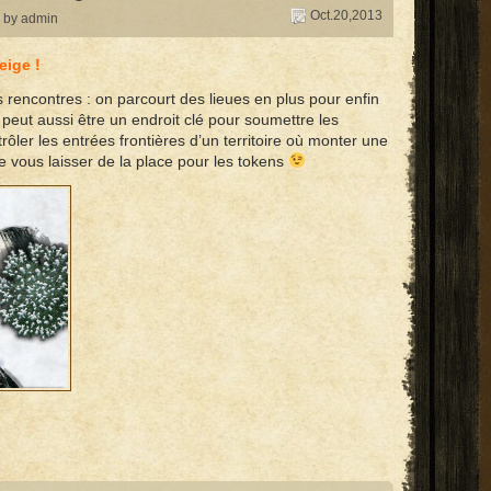
Oct.20,2013
by admin
eige !
 rencontres : on parcourt des lieues en plus pour enfin
e peut aussi être un endroit clé pour soumettre les
ôler les entrées frontières d’un territoire où monter une
 vous laisser de la place pour les tokens