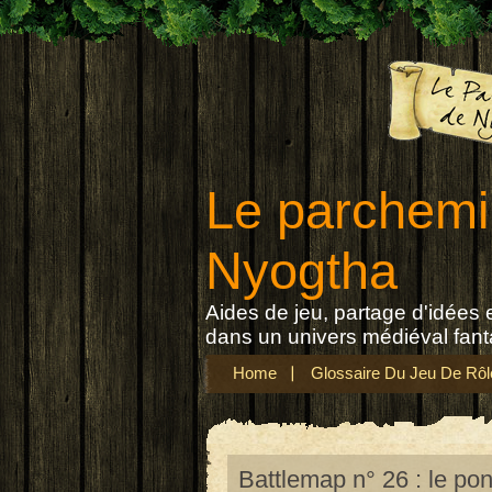
Le parchemi
Nyogtha
Aides de jeu, partage d'idées e
dans un univers médiéval fant
Home
Glossaire Du Jeu De Rôl
Battlemap n° 26 : le po