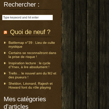
Rechercher :
Quoi de neuf ?
Battlemap n°39 : Lieu de culte
mystique
Certains se reconnaîtront dans
la prise de risque !
Inspiration lecture : le cycle
d’Ynex, à lire absolument !
Trello… le nouvel ami du MJ et
des joueurs !
Sheldon, Léonard, Rajesh et
Howard font du rôle playing
Mes catégories
d’articles