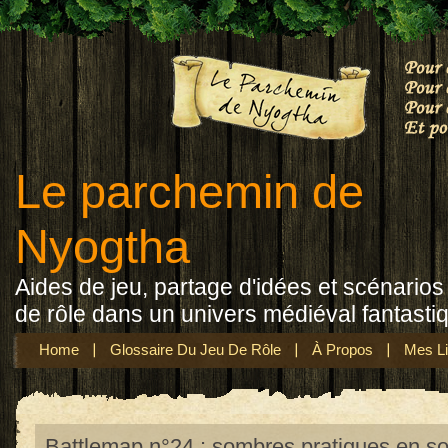
Le parchemin de
Nyogtha
Aides de jeu, partage d'idées et scénarios 
de rôle dans un univers médiéval fantasti
Home
Glossaire Du Jeu De Rôle
À Propos
Mes Li
Battlemap n°24 : sombres pratiques en so