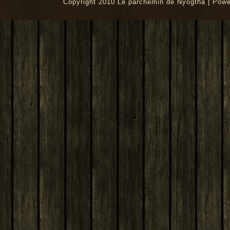
Copyright 2010 Le parchemin de Nyogtha | Pow