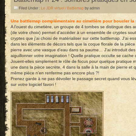
Filed Under :
Le JDR virtuel / Battlemap
by admin
Une battlemap complémentaire au cimetière pour boucler la s
A l’ouest du cimetière, un groupe de 4 tombes se distingue des
(de votre choix) permet d’accéder à un ensemble de cryptes sou
cryptes que j’ai choisi de matérialiser sur cette battlemap. J’ai es
dans les éléments de décors tels que la coque florale de la pièc
pierre avec une vasque d’eau dans sa paume… J’ai introduit des
aiguillonner votre imagination ! Quelle pratique occulte se cache
Jouent-elles simplement le rôle de focus pour quelque pratique 
une dans la pièce secrète, 4 dans la salle à la main de pierre et qu
même pièce n’en renferme pas encore plus ?!
Prenez garde à ne pas dévoiler le passage secret quand vous lève
sur votre logiciel favori !