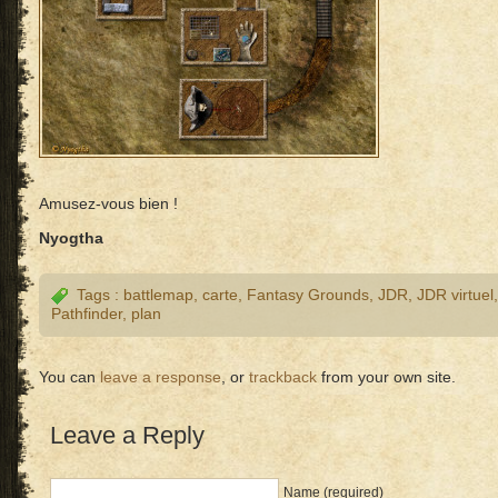
Amusez-vous bien !
Nyogtha
Tags :
battlemap
,
carte
,
Fantasy Grounds
,
JDR
,
JDR virtuel
Pathfinder
,
plan
You can
leave a response
, or
trackback
from your own site.
Leave a Reply
Name (required)