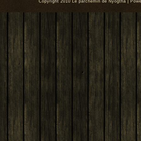
Copyright 2010 Le parchemin de Nyogtha | Pow