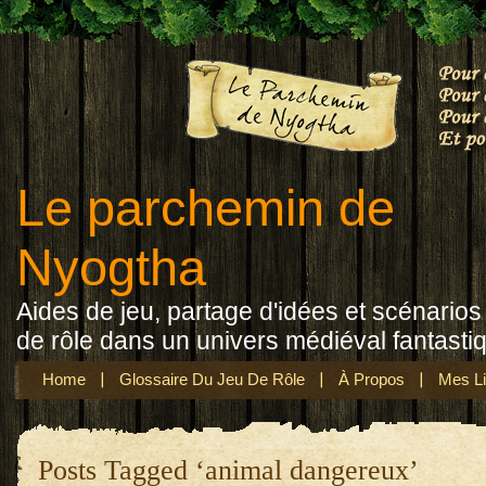
Le parchemin de
Nyogtha
Aides de jeu, partage d'idées et scénarios 
de rôle dans un univers médiéval fantasti
Home
Glossaire Du Jeu De Rôle
À Propos
Mes Li
Posts Tagged ‘animal dangereux’