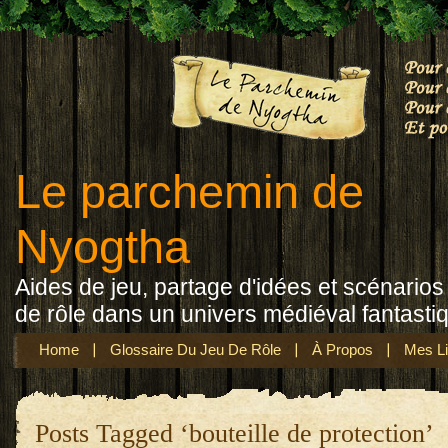
Le parchemin de
Nyogtha
Aides de jeu, partage d'idées et scénarios 
de rôle dans un univers médiéval fantasti
Home
Glossaire Du Jeu De Rôle
À Propos
Mes Li
Posts Tagged ‘bouteille de protection’