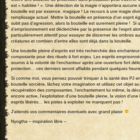
est « habitée ! ». Une détection de la magie n’apportera aucune i
bouteille est par essence, magique ! Le recours à une magie divin
remplissage actuel. Mettre la bouteille en présence d’un esprit 
subit pas d’agression, alors la bouteille est surement pleine ! Si 
d’emprisonnement est déclenchée par la présence de l’esprit alor
particulièrement attentif pour essayer de discerner les ombres au
créatures et combien d’entre elles sont déjà dans la bouteille.
Une bouteille pleine d’esprits est très recherchée des enchanteur
composante pour des rituels à fort enjeu. Les esprits emprisonn
soumis à la volonté de l’enchanteur après une ouverture fort délic
protection… ces derniers seront affaiblis pendant quelques heur
Si comme moi, vous pensez pouvoir trinquer à la santé des PJ 
bouteille sorcière, lâchez votre imagination et utilisez cet objet a
récupération des composantes, l’enchantement lui même, la déco
encore active, l’exploitation d’une bouteille pleine, la vision d’une
esprits libérés… les pistes à exploiter ne manquent pas !
J’attends vos commentaires éventuels avec grand plaisir
Nyogtha – inspiration libre –