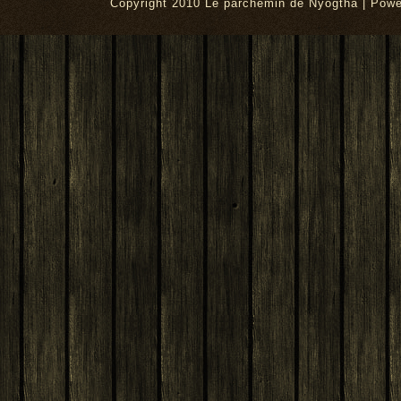
Copyright 2010 Le parchemin de Nyogtha | Pow