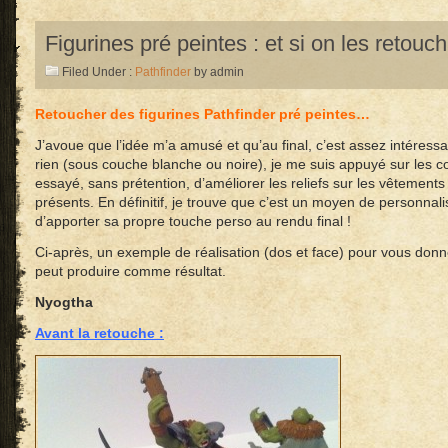
Figurines pré peintes : et si on les retouch
Filed Under :
Pathfinder
by admin
Retoucher des figurines Pathfinder pré peintes…
J’avoue que l’idée m’a amusé et qu’au final, c’est assez intéressan
rien (sous couche blanche ou noire), je me suis appuyé sur les co
essayé, sans prétention, d’améliorer les reliefs sur les vêtements
présents. En définitif, je trouve que c’est un moyen de personnali
d’apporter sa propre touche perso au rendu final !
Ci-après, un exemple de réalisation (dos et face) pour vous don
peut produire comme résultat.
Nyogtha
Avant la retouche :