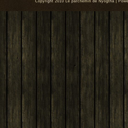
Copyright 2010 Le parchemin de Nyogtha | Pow