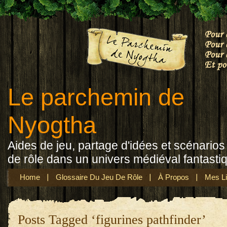
Le parchemin de
Nyogtha
Aides de jeu, partage d'idées et scénarios 
de rôle dans un univers médiéval fantasti
Home
Glossaire Du Jeu De Rôle
À Propos
Mes Li
Posts Tagged ‘figurines pathfinder’