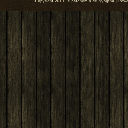
Copyright 2010 Le parchemin de Nyogtha | Pow