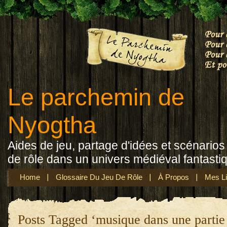
Le parchemin de
Nyogtha
Aides de jeu, partage d'idées et scénarios 
de rôle dans un univers médiéval fantasti
Home
Glossaire Du Jeu De Rôle
À Propos
Mes Li
Posts Tagged ‘musique dans une partie 