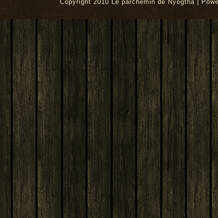
Copyright 2010 Le parchemin de Nyogtha | Pow