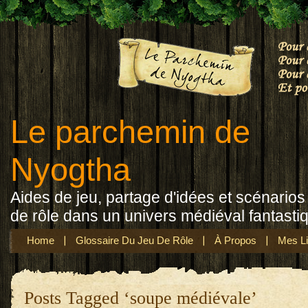
Le parchemin de
Nyogtha
Aides de jeu, partage d'idées et scénarios 
de rôle dans un univers médiéval fantasti
Home
Glossaire Du Jeu De Rôle
À Propos
Mes Li
Posts Tagged ‘soupe médiévale’