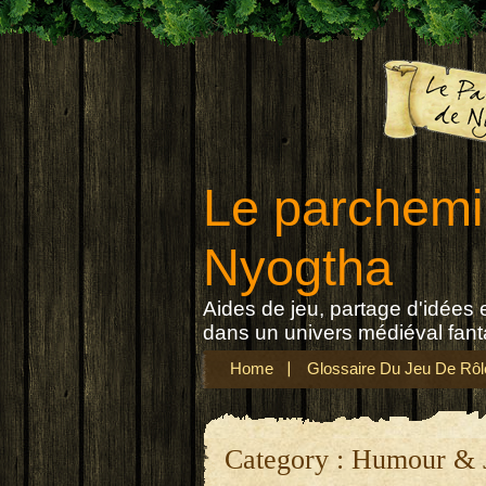
Le parchemi
Nyogtha
Aides de jeu, partage d'idées e
dans un univers médiéval fant
Home
Glossaire Du Jeu De Rôl
Category : Humour &