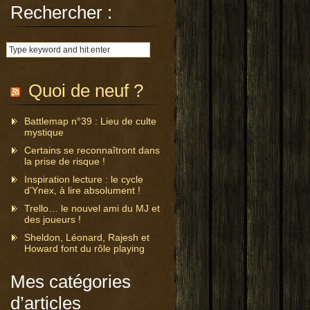
Rechercher :
Quoi de neuf ?
Battlemap n°39 : Lieu de culte
mystique
Certains se reconnaîtront dans
la prise de risque !
Inspiration lecture : le cycle
d’Ynex, à lire absolument !
Trello… le nouvel ami du MJ et
des joueurs !
Sheldon, Léonard, Rajesh et
Howard font du rôle playing
Mes catégories
d’articles