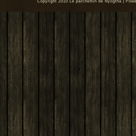
Copyright 2010 Le parchemin de Nyogtha | Pow