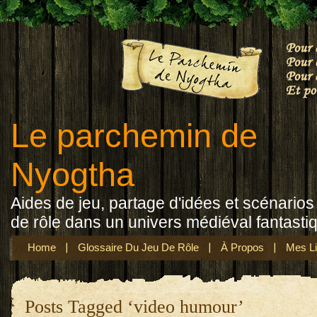
Le parchemin de
Nyogtha
Aides de jeu, partage d'idées et scénarios 
de rôle dans un univers médiéval fantasti
Home
Glossaire Du Jeu De Rôle
À Propos
Mes Li
Posts Tagged ‘video humour’