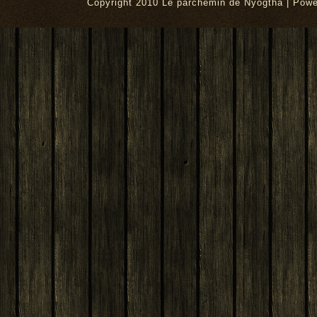
Copyright 2010 Le parchemin de Nyogtha | Pow