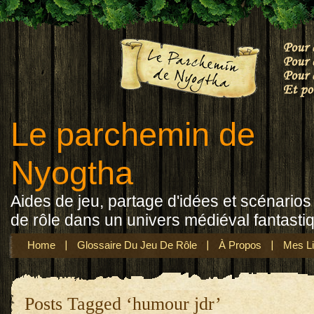
Le parchemin de
Nyogtha
Aides de jeu, partage d'idées et scénarios 
de rôle dans un univers médiéval fantasti
Home
Glossaire Du Jeu De Rôle
À Propos
Mes Li
Posts Tagged ‘humour jdr’