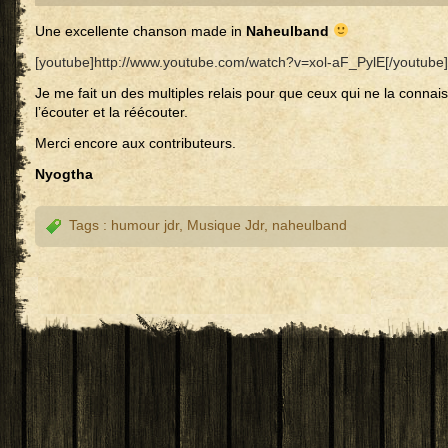
Une excellente chanson made in
Naheulband
[youtube]http://www.youtube.com/watch?v=xol-aF_PylE[/youtube]
Je me fait un des multiples relais pour que ceux qui ne la connaiss
l’écouter et la réécouter.
Merci encore aux contributeurs.
Nyogtha
Tags :
humour jdr
,
Musique Jdr
,
naheulband